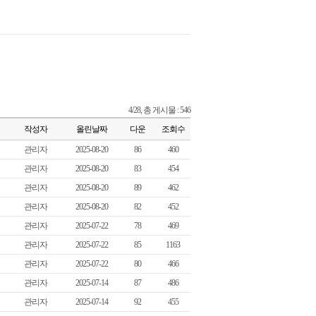
4/28, 총 게시물 : 546
작성자
올린날짜
다운
조회수
관리자
2025-08-20
86
460
관리자
2025-08-20
83
454
관리자
2025-08-20
89
462
관리자
2025-08-20
82
452
관리자
2025-07-22
78
469
관리자
2025-07-22
85
1163
관리자
2025-07-22
80
466
관리자
2025-07-14
87
486
관리자
2025-07-14
92
455