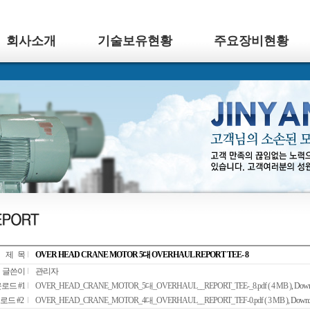
회사소개
기술보유현황
주요장비현황
제 목
OVER HEAD CRANE MOTOR 5대 OVERHAUL REPORT TEE- 8
글쓴이
관리자
로드 #1
OVER_HEAD_CRANE_MOTOR_5대_OVERHAUL__REPORT_TEE-_8.pdf ( 4 MB )
, Down
로드 #2
OVER_HEAD_CRANE_MOTOR_4대_OVERHAUL__REPORT_TEF-0.pdf ( 3 MB )
, Down: