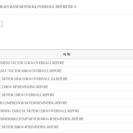
HEAD CRANE MOTOR 4대 OVERHAUL REPORT TEF- 0
제 목
IEMENS VECTOR 115KW OVERHAUL REPORT
ANUC VECTOR 100KW OVERHAUL REPORT
C MOTOR 160 & 193KW OVERHAUL 2대 REPORT
C 150KW 10P REWINDING REPORT
C MOTOR 150KW OVERHAUL REPORT
IR COMPRESSOR MOTOR REWINDING REPORT
URNING TABLE DC MOTOR 132KW OVERHAUL REPORT
UBMERSIBLE PUMP MOTOR 90KW 4P REWINDING REPORT
C MOTOR 200KW 4P REWINDING REPORT