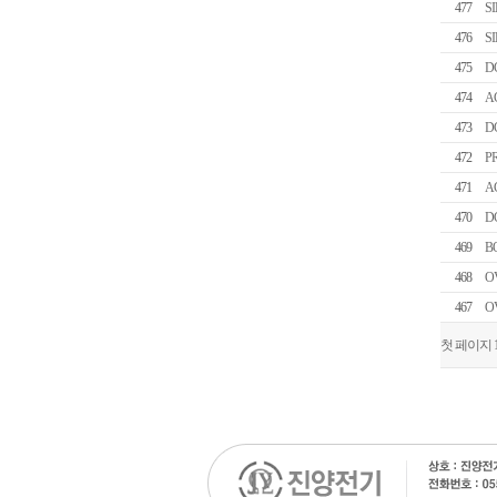
477
S
476
S
475
D
474
A
473
D
472
P
471
A
470
D
469
B
468
O
467
O
첫 페이지