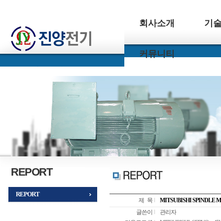
회사소개
기
커뮤니티
REPORT
REPORT
제 목
MITSUBISHI SPINDLE 
글쓴이
관리자