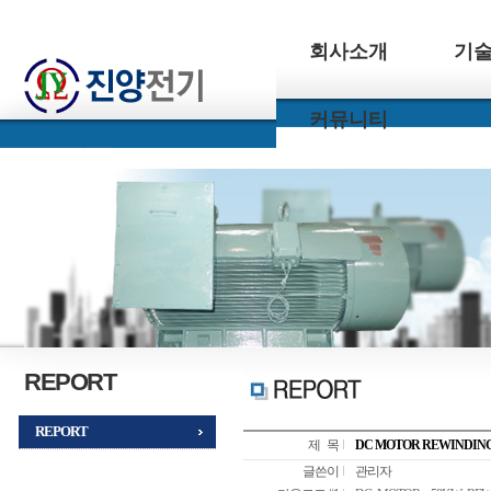
회사소개
기
커뮤니티
REPORT
REPORT
제 목
DC MOTOR REWINDIN
글쓴이
관리자