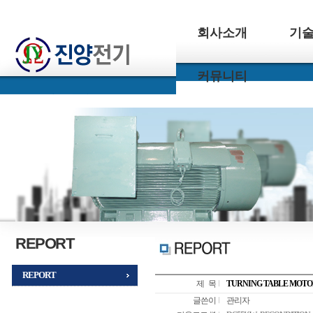
회사소개
기
커뮤니티
REPORT
REPORT
제 목
TURNING TABLE MOTO
글쓴이
관리자