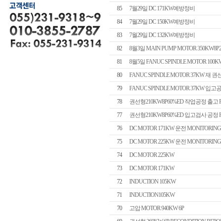
85
7월29일 DC 171KW예방정비
84
7월29일 DC 150KW예방정비
83
7월29일 DC 132KW예방정비
82
8월3일 MAIN PUMP MOTOR 350KW
81
8월5일 FANUC SPINDLE MOTOR 100K
80
FANUC SPINDLE MOTOR 37KW 재 
79
FANUC SPINDLE MOTOR 37KW 입고공
78
권선형210KW8P60%ED 작업공정 출고 R
77
권선형210KW8P60%ED 입고검사 공정 R
76
DC MOTOR 171KW 운전 MONITORING
75
DC MOTOR 225KW 운전 MONITORING
74
DC MOTOR 225KW
73
DC MOTOR 171KW
72
INDUCTION 105KW
71
INDUCTION105KW
70
고압 MOTOR 940KW 6P