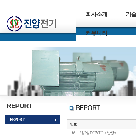
회사소개
기
커뮤니티
REPORT
REPORT
번호
86
8월2일 DC250HP 예방정비